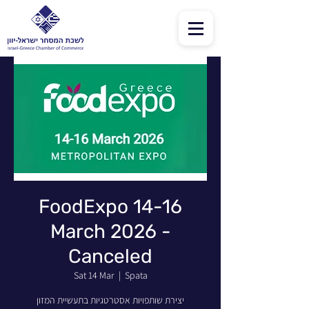
FoodExpo 14-16
March 2026 -
Canceled
Sat 14 Mar
  |  
Spata
יצירת שותפויות אסטרטגיות בתעשיית המזון