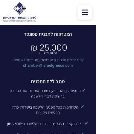
הצטרפות לתכנית ספונסר
25,000 ₪
עלות שנתית
לפני רכישת תכנית זו יש ליצור עמנו קשר באימייל -
chamber@israelgreece.com
מה כוללת התכנית
✓
הוספת לוגו החברה, כתובת אתר ותיאור החברה
ברשימת חברי הלשכה
✓
השתתפות בכל מפגשי הלשכה בישראל כולל
מפגשים מקוונים
✓
יצירת קשרים עסקיים בין חברי הלשכה בישראל ויוון