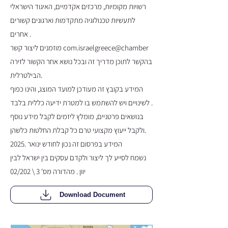
רשויות מקומיות, מרכזים אקדמיים, האיגוד הישראלי
לתעשיות טכנולוגיה מתקדמות וארגונים קשורים
אחרים .
מוזמנים ליצור קשר com.israelgreece@chamber
בהקשר לתוכן מדריך זה ובכל נושא אחר הקשור לזירה
הבילטרלית.
המידע בקובץ זה מעודכן למועד המוצג, והינו כפוף
לשינויים ויש להשתמש בו למטרת ידיעה כללית בלבד .
בנושאים פרטניים, מומלץ ליזמים לקבל מידע נוסף
ולקבל ייעוץ מקצועי טרם כל קבלת החלטות כלשהן.
המידע בפרסום זה נכון לחודש ינואר .2025
נשמח לסייע לך ליצור ולקדם עסקים בין ישראל לבין
יוון . מהדורה מס' 3 \ 02/202
Download Document