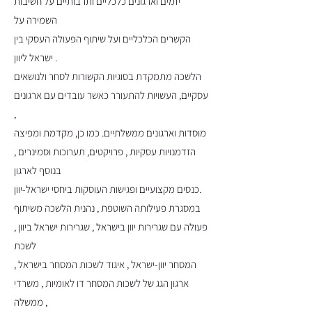
יזמים וארגונים כלכליים ותרבותיים על חשיבות
השמירה על
הקשרים הכלכליים ועל שיתוף הפעולה העסקי בין
ישראל ליוון .
הלשכה מתמקדת בסוגיות הקשורות לסחר ולנושאים
עסקיים, העשויות להתעורר כאשר עובדים עם ארגונים
,
מוסדות וארגונים ממשלתיים. כמו כן, מקדמת ומפיצה
הזדמנויות עסקיות , פרויקטים, תערוכות וסמינרים ,
בנוסף לארגון
כנסים מקצועיים ופגישות העוסקות ביחסי ישראל-יוון.
במסגרת פעילותה השוטפת , נהנית הלשכה משיתוף
פעולה עם שגרירות יוון בישראל , שגרירות ישראל ביוון ,
לשכת
המסחר יוון-ישראל , איגוד לשכות המסחר בישראל ,
ארגון הגג של לשכות המסחר דו לאומיות , משרדי
ממשלה ,