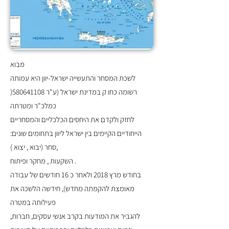
מבוא
לשכת המסחר והתעשייה ישראל-יוון היא עמותה
רשומה כחו ק במדינת ישראל (ע"ר
580641108
(
כמלכ"ר ומטרתה
לחזק ולקדם את היחסים הכלכליים והמסחריים
הייחודיים הקיימים בין ישראל ליוון בתחומים שונים:
סחר (יבוא , יצוא ),
השקעות , מחקר ופיתוח .
בחודש מרץ 2018 ולאחר כ 16 חודשים של עבודה
מאומצת להקמתה מחדש), חידשה הלשכה את
פעילותה במטרה
להגביר את המודעות בקרב אנשי עסקים, חברות,