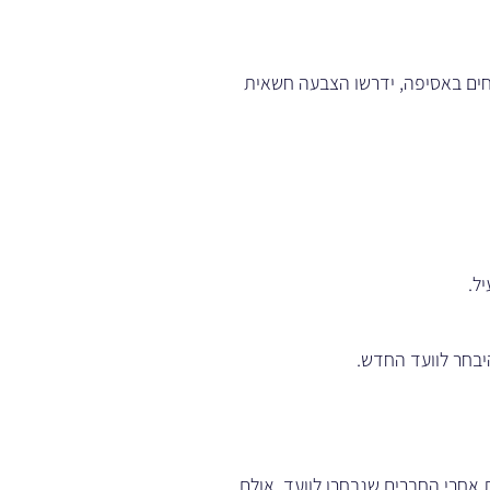
חים באסיפה, ידרשו הצבעה חשאית
ל.
יבחר לוועד החדש.
אחרי החברים שנבחרו לוועד. אולם,