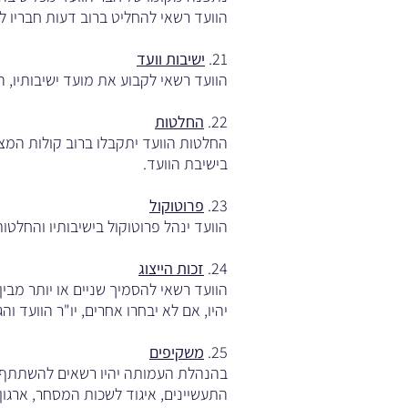
הוועד רשאי להחליט ברוב דעות חבריו ל
21.
ישיבות וועד
הוועד רשאי לקבוע את מועד ישיבותיו, ההזמנה להן, המניין הד
22.
החלטות
החלטות הוועד יתקבלו ברוב קולות המצ
בישיבת הוועד.
23.
פרוטוקול
הוועד ינהל פרוטוקול בישיבותיו והחלטותי
24.
זכות הייצוג
הוועד רשאי להסמיך שניים או יותר מב
יהיו, אם לא יבחרו אחרים, יו"ר הוועד ו
25.
משקיפים
בהנהלת העמותה יהיו רשאים להשתתף כ
התעשיינים, איגוד לשכות המסחר, ארגון