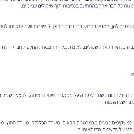
מנות כל חבר אחר בהתחשב בנסיבות תוך שיקולים ענייניים.
רוש בהן ודרך ניהולן. 5 ישיבות וועד יתקיימו לפחות 4 פעמים בשנה.
ביעים. היו הקולות שקולים, לא נתקבלה ההצבעה. החלטת חברי הוועד
ו.
ין חבריו לחתום בשם העמותה על מסמכיה שיחייבו אותה, ולבצע בשמה 
הגזבר של העמותה.
משקיפים נציגים מהארגונים הבאים: משרד הכלכלה, משרד החוץ, מכו
 הגג של הלשכות הדו לאומיות.