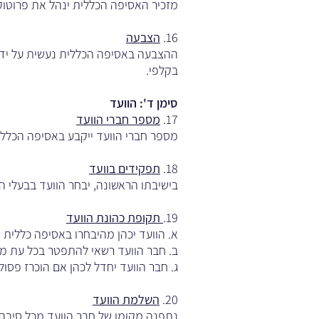
מזכיר האסיפה הכללית ינהל את פרוטוקו
16.
הצבעה
ההצבעה באסיפה הכללית נעשית על ידי
בקלפי.
סימן ד': הוועד
17.
מספר חברי הוועד
מספר חברי הוועד ייקבע באסיפה הכללית,
18.
תפקידים בוועד
בישיבתו הראשונה, יבחר הוועד בבעלי התפ
19.
תקופת כהונת הוועד
א. הוועד יכהן מהיבחרו באסיפה כללית 
ב. חבר הוועד רשאי להתפטר בכל עת מכה
ג. חבר הוועד יחדל לכהן אם הוכרז פסול 
20.
השלמת הוועד
נתפנה מקומו של חבר הוועד מכל סיבה 