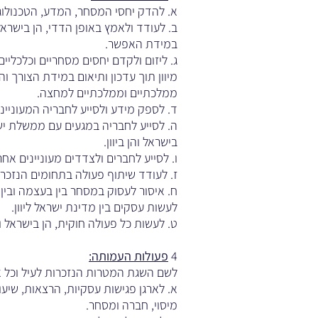
א. להדק יחסי המסחר, המדע, הטכנולוגיה
ב. לעודד ולאמץ באופן הדדי, הן בישראל 
במידת האפשר.
ג. ליזום ולקדם יחסים מסחריים וכלכליי
מיוון תוך עדכון ותיאום במידת הצורך ו
ממלכתיים וממלכתיים למחצה.
ד. לספק מידע ולסייע לחבריה המעוניינים
ה. לסייע לחבריה במגעים עם ממשלת ישרא
בישראל והן ביוון.
ו. לסייע לחברים ולצדדים מעוניינים אח
ז. לעודד שיתוף פעולה בתחומים הנזכרים ל
ח. איסור לעסוק במסחר בין בעצמה ובין ב
לעשות עסקים בין מדינת ישראל ליוון.
ט. לעשות כל פעולה חוקית, הן בישראל וה
4
פעולות העמותה:
לשם השגת המטרות הנזכרות לעיל וכל 
א. לארגן פגישות עסקיות, הרצאות, שיעו
מיסוי, חברה ומסחר.