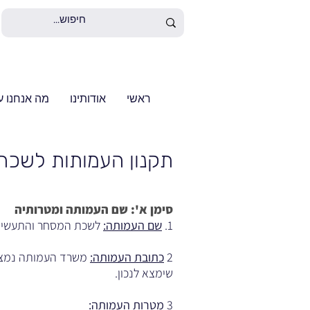
ראשי
אודותינו
מה אנחנו ע
תקנון העמותות לשכת 
סימן א': שם העמותה ומטרותיה​
1.
שם העמותה:
לשכת המסחר והתעשייה י
2
כתובת העמותה:
שימצא לנכון.
3
מטרות העמותה: