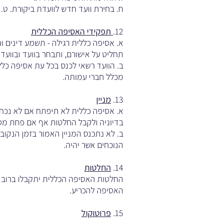
ח. בחירת וועד חדש לוועדת ביקורת. ט. 
12.
תפקידי האסיפה הכללית
א. אסיפה כללית רגילה - תשמע דינים וח
תחליט על אישורם, ותבחר בוועד ובוועדת
ב. הוועד רשאי לכנס בכל עת אסיפה כלל
מכלל חברי עמותה.
13.
מניין
א. אסיפה כללית לא תיפתח אם לא נכחו
בדיוניה ולקבל החלטות אף אם פחת מס
ב. לא נתכנס המניין האמור בזמן הנקו
הנוכחים אשר יהיה.
14.
החלטות
החלטות האסיפה הכללית יתקבלו ברוב קו
האסיפה להכריע.
15.
פרוטוקול