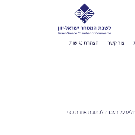
צור קשר
הצהרת נגישות
5 חיפה. וועד העמותה רשאי להחליט על העברה לכתובת אחרת כפי