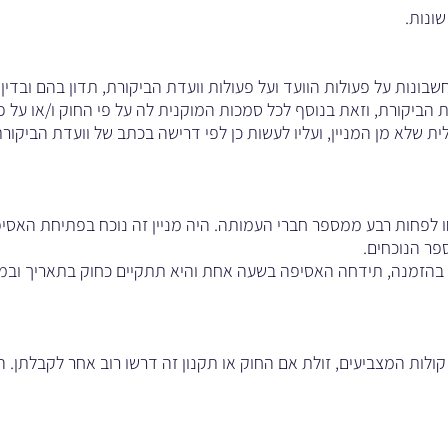
שונות.
שבונות על פעולות הוועד ועל פעולות וועדת הביקורת, תדון בהם ובדין 
 הביקורת, וזאת בנוסף לכל סמכות המוקנית לה על פי החוק ו/או על פי
ית שלא מן המניין, ועליו לעשות כן לפי דרישה בכתב של וועדת הביקור
 לפחות רבע ממספר חברי העמותה. היה מניין זה נוכח בפתיחת האסי
פר הנוכחים.
ב בהזמנה, תידחה האסיפה בשעה אחת והיא תתקיים כחוק בתאריך ובמ
לות המצביעים, זולת אם החוק או תקנון זה דרשו רוב אחר לקבלתן. הי