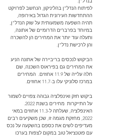
בנדל"ן.
לפיתוח הנדל"ן בהליניקון, הנחשב לפרויקט 
ההתחדשות העירונית הגדול באירופה, 
תהיה השפעה משמעותית על שוק הנדל"ן, 
במיוחד בפרברים הדרומיים של אתונה, 
ותעלה עוד יותר את המחירים הן להשכרה 
והן לרכישת נדל"ן. 
הביקוש לנכסים בריביירה של אתונה הניע 
את המחירים גם בפיראוס השכנה, שם 
חלה עלייה של 11.9 אחוזים.  המחירים 
במרכז סלוניקי עלו ב-11.7 אחוזים.
ביקוש חזק ואינפלציה גבוהה צפויים לשמור 
על התייקרות  מחירים בשנת 2022. 
האינפלציה, שעלתה ל-11.3 אחוזים במאי 
2022, מחזקת מגמה זו, שכן משקיעים רבים 
מעדיפים לשים את כספם בהשקעה על נכס 
עם פוטנציאל טוב במקום לצפות בערכו 