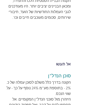
תקנות הבנייה הסטטיות הלכו והחמירו, 
ומכאן הבניינים יציבים יותר. היו מעודכנים 
לגבי העמלות החודשיות של הועד, חיבורי 
שירותים, סכומים מעוכבים חייבים וכו'.
אל תעשו
סוכן הנדל"ן
הקונה בדרך כלל משלם לסוכן עמלה של כ. 
2% - בתוספת מע"מ 24% נוסף על כך - על 
שווי הנכס.
היזהרן מול סוכני הנדל"ן המקומיים. אל 
תחתמו להם על דבר, ואל תפקיד בידיהם 