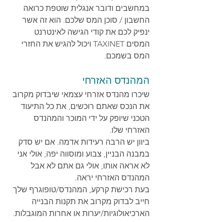
במחשבים ודובר אנגלית שוטפת כרואה 
החשבון / סוכן המס שלכם. הוא זה אשר 
ינפיק לכם את קודי הגישה לאינטרנט 
המסים TAXINET ויכול להגיש את החזרי 
המס בשמכם.
המהנדס האזרחי
שיכרו מהנדס אזרחי עצמאי שיבדוק מקרוב 
את הנכס שאתם רוכשים, את כל התיעוד 
הטכני שיופק על ידי המוכר והמהנדס 
האזרחי שלו.
ביוון יש הרבה רעידות אדמה. אם יש סדק 
במבנה הבניין, צבוע ומוסווה יפה, אולי אני 
לא אראה אותו, אולי גם אתם לא אבל 
המהנדס האזרחי יראה.
בעת רכישת קרקע, המהנדס/טופוגרף שלך 
חייב לבדוק מקרוב את תקנות הבנייה 
הארכיאולוגיות/יערות או אחרות המוגבלות.