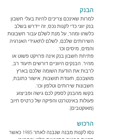
הבנק
למרות שאינכם צריכים להיות בעלי חשבון 
בנק יווני כדי לקנות נכס, זה יידרש בשלב 
כלשהו ומהר, על מנת לשלם עבור חשבונות 
השירותים שלכם, לשלם לתאגידי האנרגיה 
והמים, מיסים וכו'.
פתיחת חשבון בנק אינה פרויקט פשוט או 
מהיר. הבנקים היווניים דורשים תיעוד רב, 
לרבות את הודעת השומה שלכם בארץ 
מושבכם, תעודת תושבות, אישור כתובת, 
חשבונות שירותים וטלפון וכו'.
בקשו מהבנק לספק לכם גישה ופביצוע 
פעולות באינטרנט והפיקה של כרטיס חיוב 
(מאוקטבים).
הרכוש
נסו לקנות מבנה שנבנה לאחר 1985 כאשר 