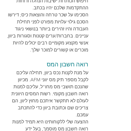
חיפוש הכותרות ישיבות הנהלה ודוחות 
ההתקדמות שלכם יהיו בכתב.
הסכימו על שכר טרחה והוצאות כיס; דירשו 
הסכם גילוי עלויות מפורט לפני תחילת 
העבודה והיו זהירים ביותר בנושאי ניגוד 
עניינים. בחברות/ערים קטנות וסגורות ביוון, 
אנשי מקצוע מקומיים רבים יכולים להיות 
מוכרים או קשורים למוכר שלך.
רואה חשבון המס
על מנת לקנות נכס ביוון, תחילה עליכם 
לקבל מספר תיק מס יווני AFM. מכיוון 
שהנכם תושבי מס מחו"ל, עליכם למנות 
רואה חשבון מקומי. רשות המסים היוונית 
לעולם לא תתקשר איתכם מחוץ ליוון, הם 
צריכים שם וכתובת ביוון כדי להתכתב 
עמכם.
ההצעה שלי ללקוחותינו היא תמיד למנות 
רואה חשבון מס מוסמך, בעל ידע 