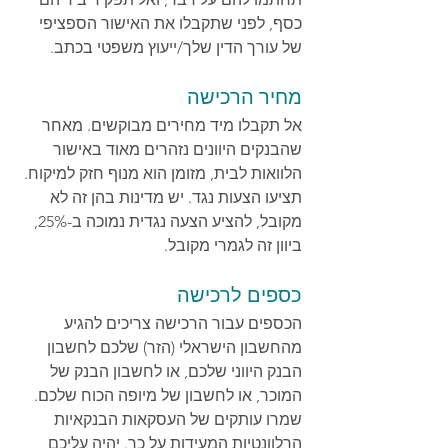
כסף, לפני שתקבלו את האישור הספציפי 
של עורך הדין שלך/ייעוץ משפטי בכתב.
מחיר הרכישה
אל תקבלו מיד מחירים מבוקשים. מאחר 
שהבנקים היוונים נזהרים מאוד באישור 
הלוואות לבית, מזומן הוא מנוף חזק למיקוח.
תציעו הצעות נגד. יש מדינות בהן זה לא 
מקובל, להציע הצעה נגדית נמוכה ב-25%, 
ביוון זה לגמרי מקובל.
כספים לרכישה
הכספים עבור הרכישה צריכים להגיע 
מהחשבון הישראלי (הזר) שלכם לחשבון 
הבנק היווני שלכם, או לחשבון הבנק של 
המוכר, או לחשבון של מיופה הכוח שלכם. 
שמרו עותקים של העסקאות הבנקאיות 
הרלוונטיות המעידות על כך. יהיה עליכם 