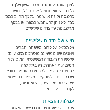
לצרף אותם להחזר המס הראשון שלך ביוון.
כל דבר שהוא מחוץ למקור הנ"ל, נחשב 
כהכנסה זקופה או שומה ועל כך תחויב במס 
כבד. לא ניתן להשתמש במזומן או בכסף 
מחשבונות של צדדים שלישיים.
סיוע של צדדים שלישיים
אל תסמכו על קרובי משפחה, חברים 
ויועצים שונים (שאינם מוסמכים מקצועיים) 
שיעשו את העבודה המשפטית, המיסוית או 
המקצועית האחרת, רק בגלל שזה 
"בחינם". היצמדו לגורמים המוסמכים וודאו 
שהכל בכתב. לעוסקים במשפטים ובמיסוי 
יש כשירות מקצועית, ידע ואחריות, 
לקרוביכם לרוב אין.
עמלות והוצאות
על הרוכש מועמסים מס רכישה והאגרות 