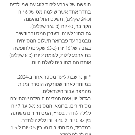
חופשה של ארבע לילות לזוג עם שני ילדים 
בחדר אחד אשר שילמה מס של 6 יורו 
(כ-24 שקלים), תשלם החל מהעונה 
הקרובה, 40 יורו (כ-160 שקלים).
גם מחוץ לעונה יתעדכן המס ובחודשים 
נובמבר עד פברואר תשלום המס יהיה 
בגובה של 16 יורו (כ-63 שקלים) לחופשה 
בת ארבע לילות, לעומת 2 יורו (כ-8 שקלים) 
אותם הם מחויבים לשלם היום. 
"יוון נחשבת ליעד מספר אחד ב-2024, 
במיוחד לאחר שטורקיה הוסרה זמנית 
מהמפה עבור הישראלים.
בגדול, יוון אינה המדינה היחידה שמחייבה 
מס תיירים. ברומא, המס נע מ-3 עד 7 יורו 
ללילה לחדר. בפריז, המס תיירים משתנה 
בין 0.83 יורו ל-4.40 יורו ללילה לחדר. 
במדריד, מס התיירים נע בין 0.5 יורו ל-1.5 
יורו ללילה לחדר. 