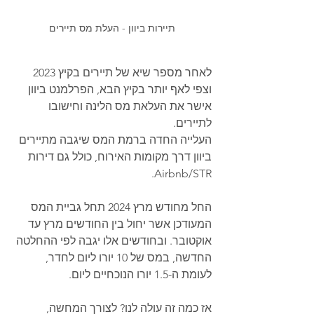
תיירות ביוון - העלת מס תיירים
לאחר מספר שיא של תיירים בקיץ 2023 
וצפי לאף יותר בקיץ הבא, הפרלמנט ביוון 
אישר את העלאת מס הלינה וחישובו 
לתיירים. 
העלייה החדה ברמת המס שיגבה מתיירים 
ביוון דרך מקומות האירוח, כולל גם דירות 
Airbnb/STR. 
החל מחודש מרץ 2024 תחל גביית המס 
המעודכן אשר יחול בין החודשים מרץ עד 
אוקטובר. ובחודשים אלו יגבה לפי ההחלטה 
החדשה, במס של 10 יורו ליום לחדר, 
לעומת ה-1.5 יורו הנוכחיים ליום.
אז כמה זה עולה לנו? לצורך המחשה, 