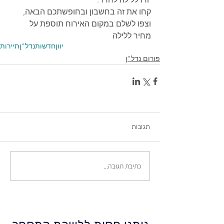
קחו את זה בחשבון ובחופשתכם הבאה, 
וצפו לשלם במקום האירוח תוספת על 
מחיר ללילה 
יוון
חדשות
נדל"ן
תיירות
פורום נדל"ן
תגובות
כתיבת תגובה...