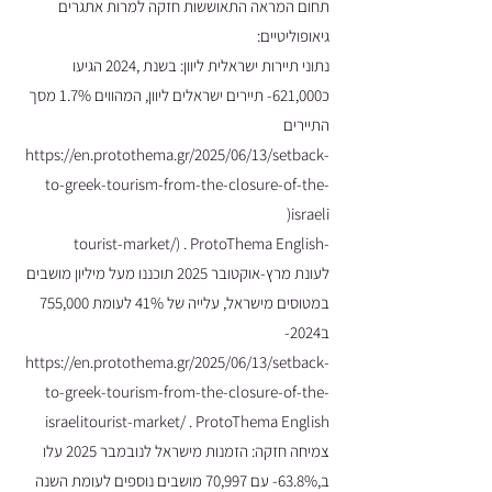
תחום המראה התאוששות חזקה למרות אתגרים
גיאופוליטיים:
נתוני תיירות ישראלית ליוון: בשנת ,2024 הגיעו
כ621,000- תיירים ישראלים ליוון, המהווים 1.7% מסך
התיירים
https://en.protothema.gr/2025/06/13/setback-
to-greek-tourism-from-the-closure-of-the-
israeli(
-tourist-market/) . ProtoThema English
לעונת מרץ-אוקטובר 2025 תוכננו מעל מיליון מושבים
במטוסים מישראל, עלייה של 41% לעומת 755,000
ב2024-
https://en.protothema.gr/2025/06/13/setback-
to-greek-tourism-from-the-closure-of-the-
israelitourist-market/
. ProtoThema English
צמיחה חזקה: הזמנות מישראל לנובמבר 2025 עלו
ב,63.8%- עם 70,997 מושבים נוספים לעומת השנה