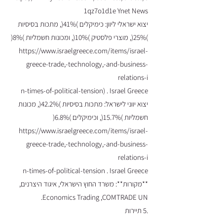
1qz7o1d1e
Ynet News
יצוא ישראלי ליוון: כימיקלים )41%(, מתכות בסיסיות
)25%(, מוצרי פלסטיק )10%(, ומכונות חשמליות )8%(
https://www.israelgreece.com/items/israel-
greece-trade,-technology,-and-business-
relations-i
n-times-of-political-tension) . Israel Greece
יצוא יווני לישראל: מתכות בסיסיות )42.2%(, מכונות
חשמליות )15.7%(, וכימיקלים )6.8%(
https://www.israelgreece.com/items/israel-
greece-trade,-technology,-and-business-
relations-i
n-times-of-political-tension . Israel Greece
**מקורות**: משרד החוץ הישראלי, איגוד היצרנים,
Economics Trading ,COMTRADE UN.
.5 תיירות