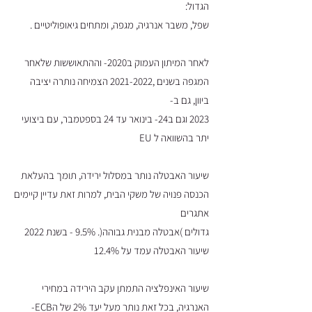
הגדול:
שפל, משבר אנרגיה, מגפה, ומתחים גיאופוליטיים .
לאחר המיתון העמוק ב2020- וההתאוששות שלאחר
המגפה בשנים ,
2021-2022
הצמיחה נותרה יציבה
ביוון, גם ב-
2023 וגם ב24- בינואר עד 24 בספטמבר, עם ביצועי
יתר בהשוואה ל EU
שיעור האבטלה נותר במסלול ירידה, תומך בהעלאת
הכנסה פנויה של משקי הבית, למרות זאת עדיין קיימים
אתגרים
גדולים )אבטלה מבנית גבוהה(. 9.5% - בשנת 2022
שיעור האבטלה עמד על 12.4%
שיעור האינפלציה התמתן עקב הירידה במחירי
האנרגיה, בכל זאת נותר מעל יעד 2% של הECB-