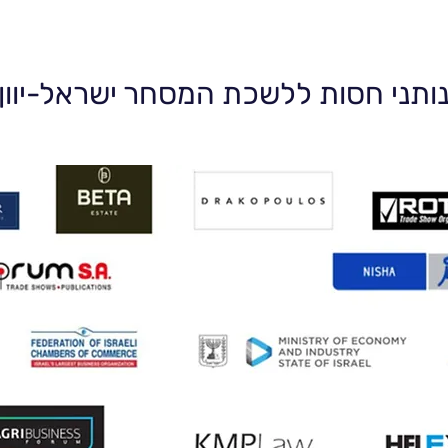
ותני חסות ללשכת המסחר ישראל-יוון