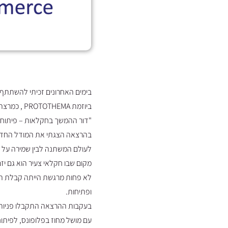
בימים האחרונים זכיתי להשתתף ב 2025 ata Conference Academy Cantina
ביוזמת PROTOTHEMA , כמרצה אורח בנושא-
"דור ההמשך בחקלאות – פיתוח ש
לעולם המשתנה לבין שמירה על מו
מקום שבו חקלאי צעיר הוא גם יזם,
לא פחות מרגשת הייתה קבלת הפנ
ופתיחות.
בעקבות ההרצאה התקבלו פניות ל
עם מושל מחוז בפלופונס, לפיתו