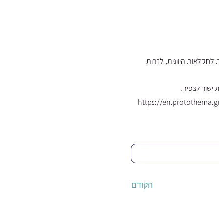
לאומית לחקלאות היוונית, לזהות
https://en.protothema.g
הקודם