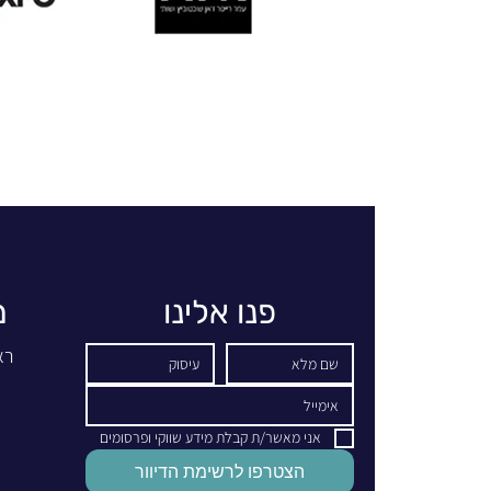
פנו אלינו
מ
רא
אני מאשר/ת קבלת מידע שווקי ופרסומים
הצטרפו לרשימת הדיוור