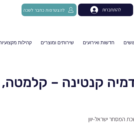
להתחברות
להצטרפות כחבר לשכה
ושים
חדשות ואירועים
שירותים ומוצרים
קהילות מקצועיות
מיה קנטינה – קלמטה, 
כת המסחר ישראל-יוון