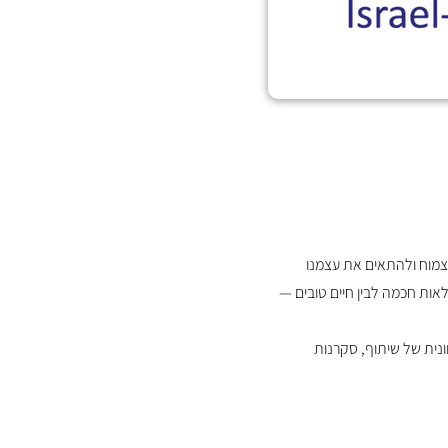
שנות ושורשיות, בין יכולת לצמוח ולהתאים את עצמנו
אות חכמה לבין חיים טובים —
נית של שיתוף, סקרנות