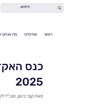
ראשי
אודותינו
מה אנחנו ע
כנס האקד
2025
מאת קובי ביטון, מנכ"ל לש