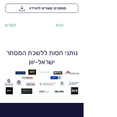
מסמכים קשורים להורדה
הבא
הקודם
נותני חסות ללשכת המסחר
ישראל-יוון