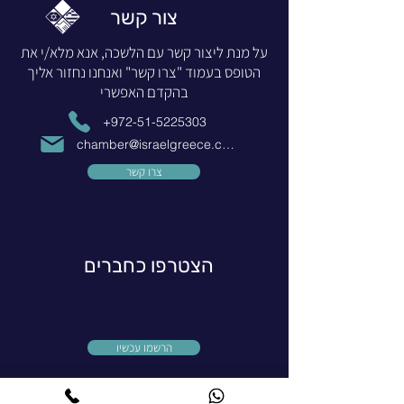
צור קשר
על מנת ליצור קשר עם הלשכה, אנא מלא/י את
הטופס בעמוד "צרו קשר" ואנחנו נחזור אליך
בהקדם האפשרי
+972-51-5225303
chamber@israelgreece.com
צרו קשר
הצטרפו כחברים
הרשמו עכשיו