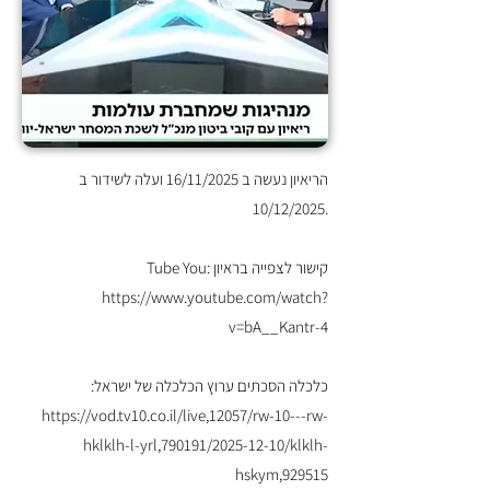
הריאיון נעשה ב 16/11/2025 ועלה לשידור ב
.10/12/2025
קישור לצפייה בראיון Tube You:
https://www.youtube.com/watch?
v=bA__Kantr-4
כלכלה הסכתים ערוץ הכלכלה של ישראל:
https://vod.tv10.co.il/live,12057/rw-10---rw-
hklklh-l-yrl,790191/2025-12-10/klklh-
hskym,929515