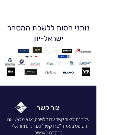
נותני חסות ללשכת המסחר
ישראל-יוון
צור קשר
על מנת ליצור קשר עם הלשכה, אנא מלא/י את
הטופס בעמוד "צרו קשר" ואנחנו נחזור אליך
בהקדם האפשרי