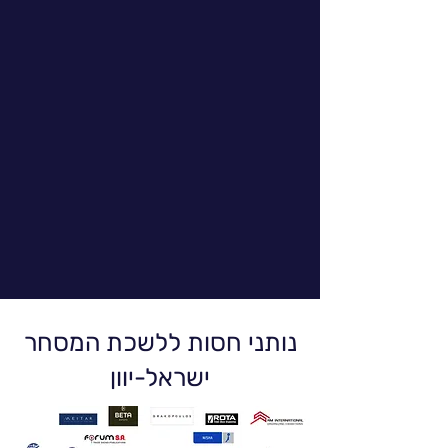
נותני חסות ללשכת המסחר
ישראל-יוון