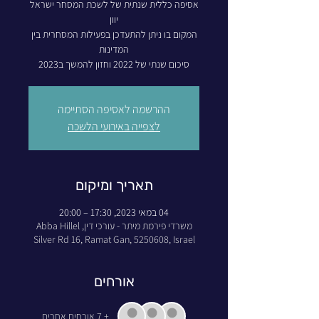
אסיפה כללית שנתית של לשכת המסחר ישראל
המקום בו ניתן להתעדכן בפעילות המסחרית בין
סיכום שנתי של 2022 וחזון להמשך ב2023
ההרשמה לאסיפה הסתיימה
לצפייה באירועי הלשכה
תאריך ומיקום
04 במאי 2023, 17:30 – 20:00
משרדי פירמת מיתר - עורכי דין, Abba Hillel
Silver Rd 16, Ramat Gan, 5250608, Israel
אורחים
+ 7 אורחים אחרים