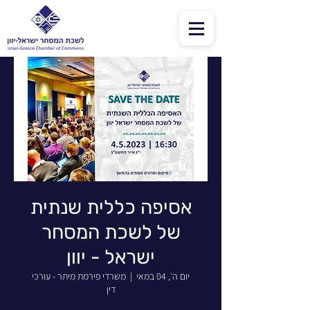
אסיפה כללית שנתית
של לשכת המסחר
ישראל - יוון
יום ה׳, 04 במאי
  |  
משרדי פירמת מיתר - עורכי
דין