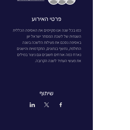
פרטי האירוע
כמו בכל שנה אנו מקיימים את האסיפה הכללית 
השנתית של לשכת המסחר ישראל יוון
באסיפה נסכם את פעילות הלשכה בשנה 
החולפת, נתשף בנתונים, התקדמויות והישגים
נארח כמה אורחים חשובים וגם ניצור במילים 
את מעשי העתיד לשנה הקרובה.
שיתוף