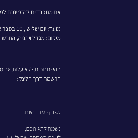
אנו מתכבדים להזמינכם למפגש
מועד: יום שלישי, 10 בפברואר 2026, בשעה 17:00.
מיקום: מגדל ויתניה, החרש 20, תל אביב.
ההשתתפות ללא עלות אך מחו
הרשמה דרך הלינק:
מצורף סדר היום.
נשמח לראותכם,
לשכת המסחר ישראל–יוון