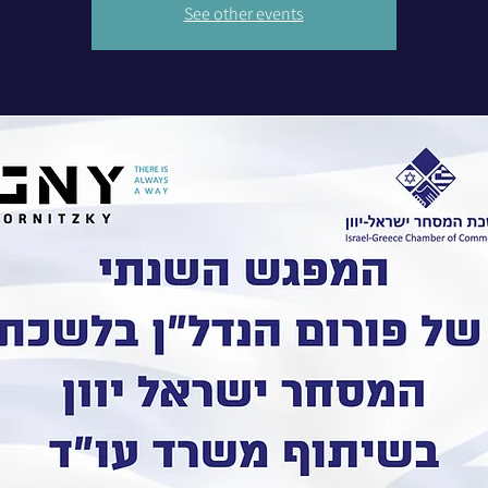
See other events