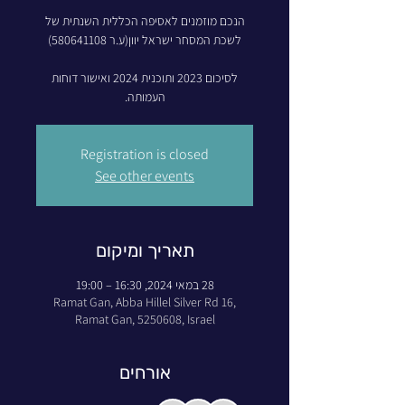
הנכם מוזמנים לאסיפה הכללית השנתית של
לסיכום 2023 ותוכנית 2024 ואישור דוחות
העמותה.
Registration is closed
See other events
תאריך ומיקום
28 במאי 2024, 16:30 – 19:00
Ramat Gan, Abba Hillel Silver Rd 16,
Ramat Gan, 5250608, Israel
אורחים