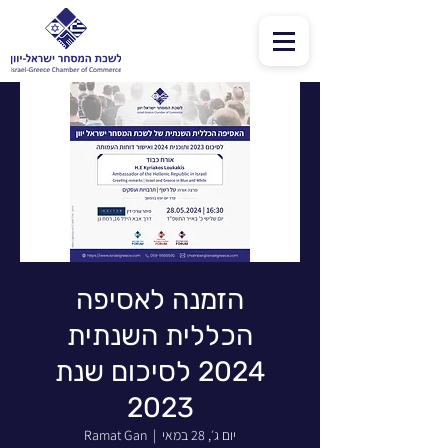
הזמנה לאסיפה
הכללית השנתית
2024 לסיכום שנת
2023
יום ג׳, 28 במאי
  |  
Ramat Gan