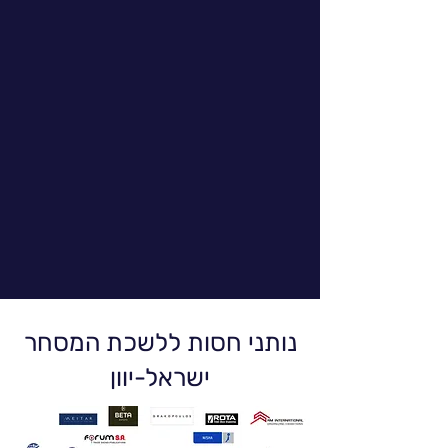
נותני חסות ללשכת המסחר
ישראל-יוון