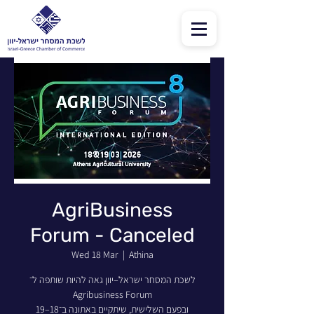
AgriBusiness
Forum - Canceled
Wed 18 Mar
  |  
Athina
לשכת המסחר ישראל–יוון גאה להיות שותפה ל־
Agribusiness Forum
ובפעם השלישית, שיתקיים באתונה ב־18–19