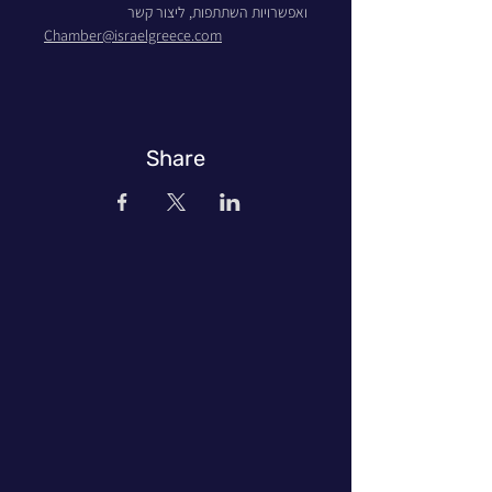
ואפשרויות השתתפות, ליצור קשר 
Chamber@israelgreece.com
Share