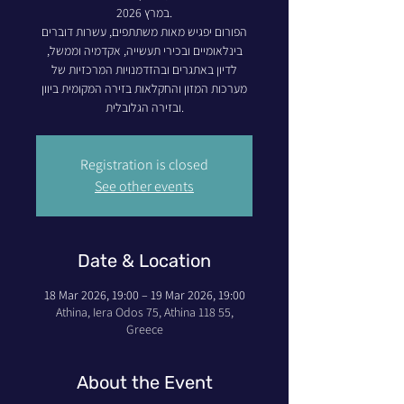
במרץ 2026.
הפורום יפגיש מאות משתתפים, עשרות דוברים
בינלאומיים ובכירי תעשייה, אקדמיה וממשל,
לדיון באתגרים ובהזדמנויות המרכזיות של
מערכות המזון והחקלאות בזירה המקומית ביוון
ובזירה הגלובלית.
Registration is closed
See other events
Date & Location
18 Mar 2026, 19:00 – 19 Mar 2026, 19:00
Athina, Iera Odos 75, Athina 118 55,
Greece
About the Event