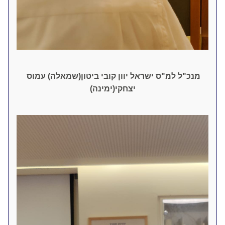
מנכ"ל למ"ס ישראל יוון קובי ביטון(שמאלה) עמוס 
יצחקי(ימינה)