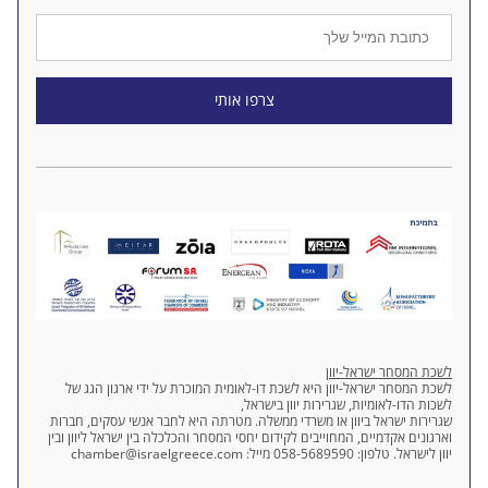
צרפו אותי
לשכת המסחר ישראל-יוון
לשכת המסחר ישראל-יוון היא לשכת דו-לאומית המוכרת על ידי ארגון הגג של 
לשכות הדו-לאומיות, שגרירות יוון בישראל,
שגרירות ישראל ביוון או משרדי ממשלה. מטרתה היא לחבר אנשי עסקים, חברות 
וארגונים אקדמיים, המחוייבים לקידום יחסי המסחר והכלכלה בין ישראל ליוון ובין 
יוון לישראל. טלפון: 058-5689590 מייל: 
chamber@israelgreece.com