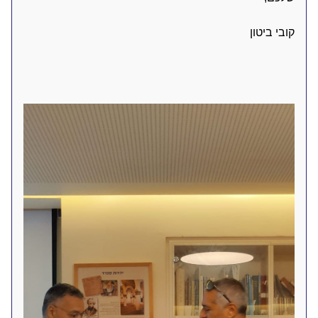
קובי ביטון 