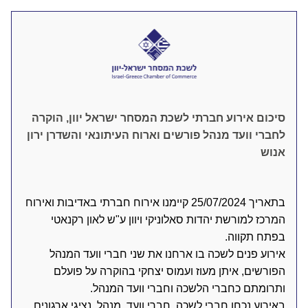
סיכום אירוע חברתי לשכת המסחר ישראל יוון, הוקרה 
לחברי וועד מנהל פורשים וארוח העיתונאי והשדרן ירון 
אנוש ‎
בתאריך 25/07/2024 קיימנו אירוח חברתי באדיבות ואירוח 
המרכז למורשת יהדות סאלוניקי ויוון ע"ש לאון רקנאטי 
בפתח תקווה. 
אירוע פנים לשכה בו ארחנו את שני חברי וועד המנהל 
הפורשים, איתן מעוז ועמוס יצחקי בהוקרה על פועלם 
ותרומתם כחברי הלשכה וחברי וועד המנהל. 
באירוע נכחו חברי לשכה, חברי וועד, מנהל, נציגי ארגונים, 