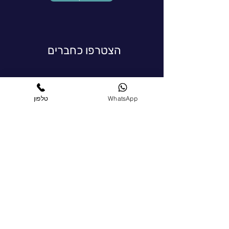
הצטרפו כחברים
הרשמו עכשיו
WhatsApp
טלפון
מדיות חברתיות
ראו מה אנחנו מתכננים ובקרו ברשתות
החברתיות שלנו