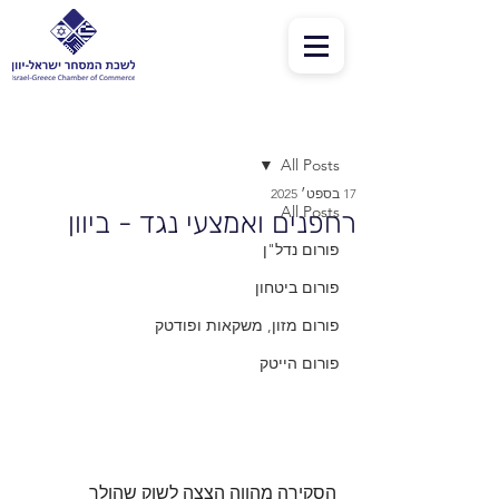
פוסט
All Posts
17 בספט׳ 2025
All Posts
רחפנים ואמצעי נגד - ביוון
פורום נדל"ן
פורום ביטחון
פורום מזון, משקאות ופודטק
פורום הייטק
הסקירה מהווה הצצה לשוק שהולך 