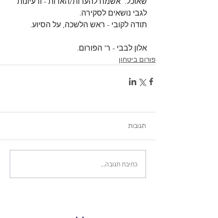
שאוכל.  אשמח להערות/הארות - ורעיונות 
לגבי נושאים לסקירה.
תודה לקובי - ראש הלשכה, על הסיוע.
אלון לבבי - ר' הפורום.
פורום ביטחון
תגובות
כתיבת תגובה...